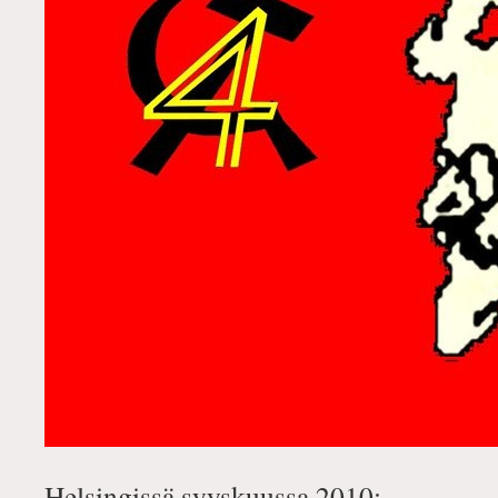
Helsingissä syyskuussa 2010: