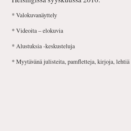
* Valokuvanäyttely
* Videoita – elokuvia
* Alustuksia -keskusteluja
* Myytävänä julisteita, pamfletteja, kirjoja, lehtiä