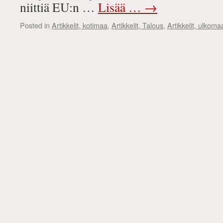
niittiä EU:n …
Lisää …
→
Posted in
Artikkelit, kotimaa
,
Artikkelit, Talous
,
Artikkelit, ulkoma