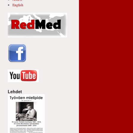
English
Lehdet