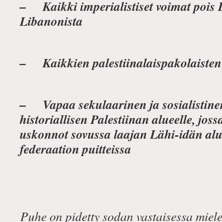
– Kaikki imperialistiset voimat pois 
Libanonista
– Kaikkien palestiinalaispakolaisten
– Vapaa sekulaarinen ja sosialistin
historiallisen Palestiinan alueelle, joss
uskonnot sovussa laajan Lähi-idän alue
federaation puitteissa
Puhe on pidetty sodan vastaisessa miel