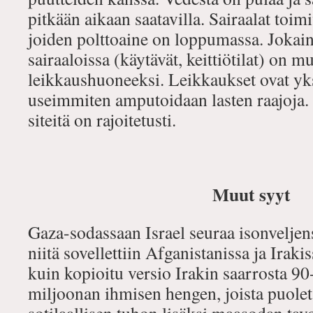
pitkään aikaan saatavilla. Sairaalat toimi
joiden polttoaine on loppumassa. Jokai
sairaaloissa (käytävät, keittiötilat) on m
leikkaushuoneeksi. Leikkaukset ovat yks
useimmiten amputoidaan lasten raajoja. 
siteitä on rajoitetusti.
Muut syyt
Gaza-sodassaan Israel seuraa isonveljen
niitä sovellettiin Afganistanissa ja Irak
kuin kopioitu versio Irakin saarrosta 90
miljoonan ihmisen hengen, joista puolet