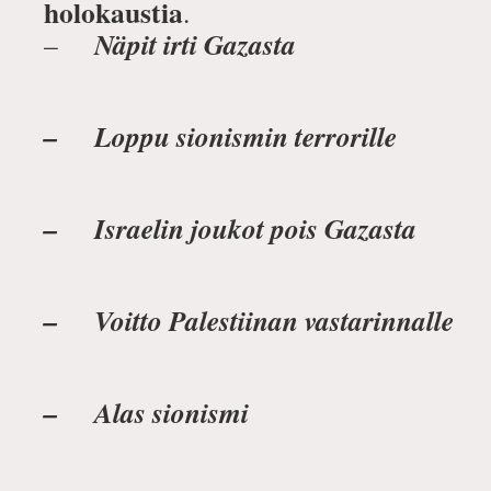
holokaustia
.
Näpit irti Gazasta
–
– Loppu sionismin terrorille
– Israelin joukot pois Gazasta
– Voitto Palestiinan vastarinnalle
– Alas sionismi