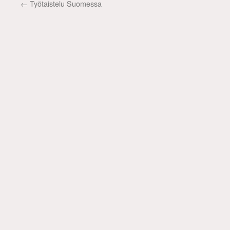
←
Työtaistelu Suomessa