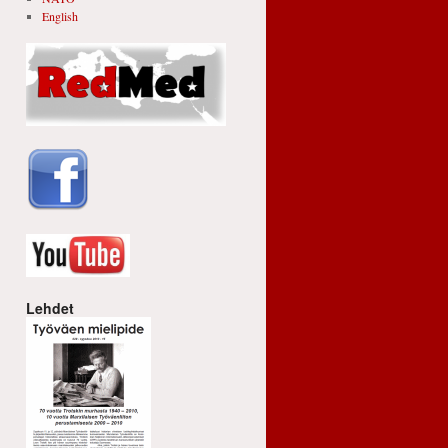
English
Lehdet