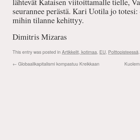
lähtevät Kataisen viitoittamalle tielle, 
seurannee perästä. Kari Uotila jo totesi:
mihin tilanne kehittyy.
Dimitris Mizaras
This entry was posted in
Artikkelit, kotimaa
,
EU
,
Polttopisteessä
←
Globaalikapitalismi kompastuu Kreikkaan
Kuolema