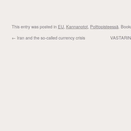
This entry was posted in
EU
,
Kannanotot
,
Polttopisteessä
. Boo
←
Iran and the so-called currency crisis
VASTARI