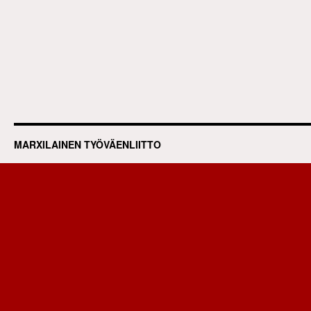
MARXILAINEN TYÖVÄENLIITTO