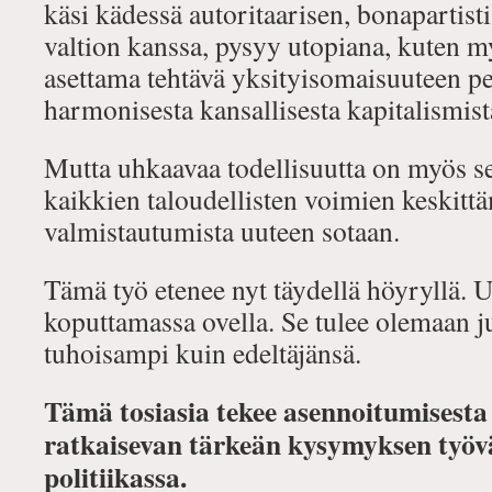
käsi kädessä autoritaarisen, bonapartisti
valtion kanssa, pysyy utopiana, kuten m
asettama tehtävä yksityisomaisuuteen pe
harmonisesta kansallisesta kapitalismist
Mutta uhkaavaa todellisuutta on myös s
kaikkien taloudellisten voimien keskittäm
valmistautumista uuteen sotaan.
Tämä työ etenee nyt täydellä höyryllä. 
koputtamassa ovella. Se tulee olemaan 
tuhoisampi kuin edeltäjänsä.
Tämä tosiasia tekee asennoitumisesta
ratkaisevan tärkeän kysymyksen työ
politiikassa.