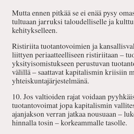
Mutta ennen pitkää se ei enää pysy om
tultuaan jarruksi taloudelliselle ja kulttu
kehitykselleen.
Ristiriita tuotantovoimien ja kansallisval
liittyen periaatteelliseen ristiriitaan – 
yksityisomistukseen perustuvan tuotant
välillä – saattavat kapitalismin kriisiin
yhteiskuntajärjestelmänä.
10. Jos valtioiden rajat voidaan pyyhkäis
tuotantovoimat jopa kapitalismin vallites
ajanjakson verran jatkaa nousuaan – lu
hinnalla tosin – korkeammalle tasolle.