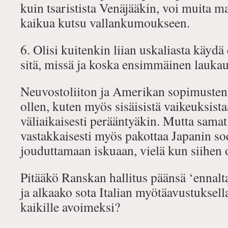
kuin tsaristista Venäjääkin, voi muita 
kaikua kutsu vallankumoukseen.
6. Olisi kuitenkin liian uskaliasta käyd
sitä, missä ja koska ensimmäinen laukau
Neuvostoliiton ja Amerikan sopimusten
ollen, kuten myös sisäisistä vaikeuksist
väliaikaisesti perääntyäkin. Mutta samat 
vastakkaisesti myös pakottaa Japanin s
jouduttamaan iskuaan, vielä kun siihen 
Pitääkö Ranskan hallitus päänsä ‘ennalt
ja alkaako sota Italian myötäavustuksell
kaikille avoimeksi?