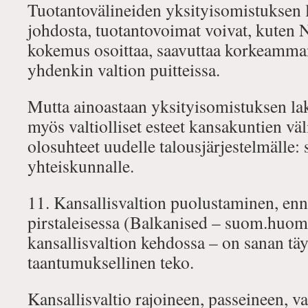
Tuotantovälineiden yksityisomistuksen 
johdosta, tuotantovoimat voivat, kuten 
kokemus osoittaa, saavuttaa korkeamman
yhdenkin valtion puitteissa.
Mutta ainoastaan yksityisomistuksen la
myös valtiolliset esteet kansakuntien väl
olosuhteet uudelle talousjärjestelmälle: s
yhteiskunnalle.
11. Kansallisvaltion puolustaminen, en
pirstaleisessa (Balkanised – suom.huom
kansallisvaltion kehdossa – on sanan tä
taantumuksellinen teko.
Kansallisvaltio rajoineen, passeineen, va