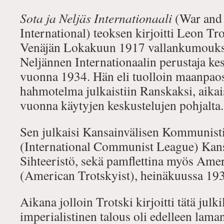
Sota ja Neljäs Internationaali
(War and 
International) teoksen kirjoitti Leon Tro
Venäjän Lokakuun 1917 vallankumouksen
Neljännen Internationaalin perustaja ke
vuonna 1934. Hän eli tuolloin maanpao
hahmotelma julkaistiin Ranskaksi, aik
vuonna käytyjen keskustelujen pohjalta.
Sen julkaisi Kansainvälisen Kommunisti
(International Communist League) Kan
Sihteeristö, sekä pamflettina myös Amer
(American Trotskyist), heinäkuussa 19
Aikana jolloin Trotski kirjoitti tätä ju
imperialistinen talous oli edelleen lama