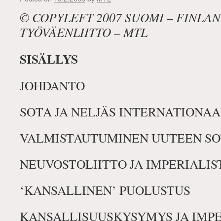
© COPYLEFT 2007 SUOMI – FINLA
TYÖVÄENLIITTO – MTL
SISÄLLYS
JOHDANTO
SOTA JA NELJÄS INTERNATIONAA
VALMISTAUTUMINEN UUTEEN S
NEUVOSTOLIITTO JA IMPERIALIS
‘KANSALLINEN’ PUOLUSTUS
KANSALLISUUSKYSYMYS JA IMPE