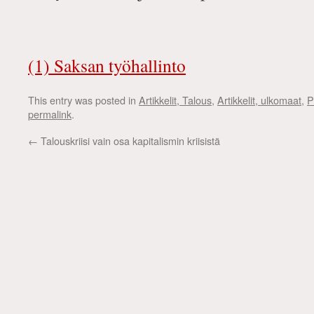
(1) Saksan työhallinto
This entry was posted in
Artikkelit, Talous
,
Artikkelit, ulkomaat
,
P
permalink
.
←
Talouskriisi vain osa kapitalismin kriisistä