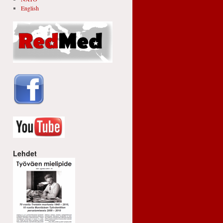
English
Lehdet