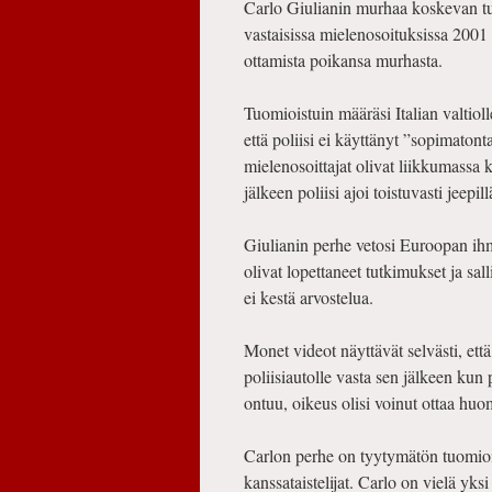
Carlo Giulianin murhaa koskevan tu
vastaisissa mielenosoituksissa 2001 
ottamista poikansa murhasta.
Tuomioistuin määräsi Italian valtio
että poliisi ei käyttänyt ”sopimatont
mielenosoittajat olivat liikkumassa 
jälkeen poliisi ajoi toistuvasti jeep
Giulianin perhe vetosi Euroopan ih
olivat lopettaneet tutkimukset ja sa
ei kestä arvostelua.
Monet videot näyttävät selvästi, et
poliisiautolle vasta sen jälkeen kun 
ontuu, oikeus olisi voinut ottaa hu
Carlon perhe on tyytymätön tuomio
kanssataistelijat. Carlo on vielä y