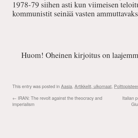
1978-79 siihen asti kun viimeisen teloi
kommunistit seinää vasten ammuttavaks
Huom! Oheinen kirjoitus on laajemma
This entry was posted in
Aasia
,
Artikkelit, ulkomaat
,
Polttopistee
←
IRAN: The revolt against the theocracy and
Italian
imperialism
Giu