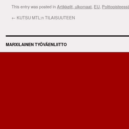
This entry was posted in
Artikkelit, ulkomaat
,
EU
,
Polttopisteess
←
KUTSU MTL:n TILAISUUTEEN
MARXILAINEN TYÖVÄENLIITTO