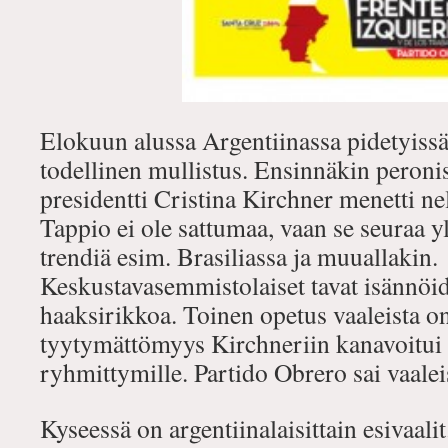
Elokuun alussa Argentiinassa pidetyissä
todellinen mullistus. Ensinnäkin peroni
presidentti Cristina Kirchner menetti ne
Tappio ei ole sattumaa, vaan se seuraa yl
trendiä esim. Brasiliassa ja muuallakin.
Keskustavasemmistolaiset tavat isännöid
haaksirikkoa. Toinen opetus vaaleista on 
tyytymättömyys Kirchneriin kanavoitui 
ryhmittymille. Partido Obrero sai vaalei
Kyseessä on argentiinalaisittain esivaali