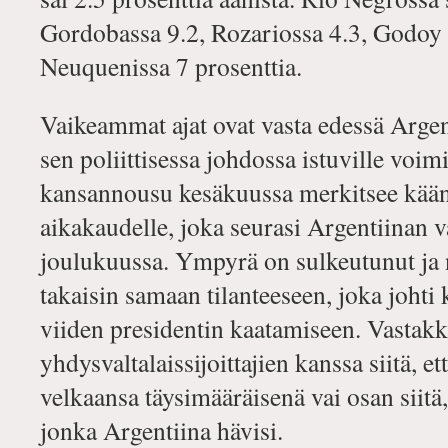
Gordobassa 9.2, Rozariossa 4.3, Godoy 
Neuquenissa 7 prosenttia.
Vaikeammat ajat ovat vasta edessä Argent
sen poliittisessa johdossa istuville voimi
kansannousu kesäkuussa merkitsee kään
aikakaudelle, joka seurasi Argentiinan 
joulukuussa. Ympyrä on sulkeutunut ja 
takaisin samaan tilanteeseen, joka johti
viiden presidentin kaatamiseen. Vastakk
yhdysvaltalaissijoittajien kanssa siitä, 
velkaansa täysimääräisenä vai osan siitä,
jonka Argentiina hävisi.