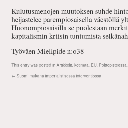
Kulutusmenojen muutoksen suhde hint
heijastelee parempiosaisella väestöllä ylt
Huonompiosaisilla se puolestaan merkit
kapitalismin kriisin tuntumista selkänah
Työväen Mielipide n:o38
This entry was posted in
Artikkelit, kotimaa
,
EU
,
Polttopisteessä
←
Suomi mukana imperialistisessa interventiossa