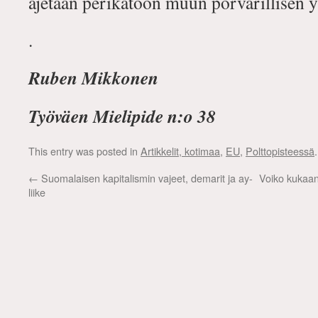
ajetaan perikatoon muun porvarillisen
.
Ruben Mikkonen
Työväen Mielipide n:o 38
This entry was posted in
Artikkelit, kotimaa
,
EU
,
Polttopisteessä
←
Suomalaisen kapitalismin vajeet, demarit ja ay-
Voiko kukaan
liike