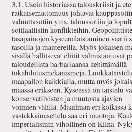
3.1. Usein historiassa talouskriisit ja et
ratkaisemattomuus johtavat kauppasotii
valuuttasotiin yms. taloussotiin ja lopu
sotilaallisiin konflikteihin. Geopoliittist
tasapainojen kyseenalaistaminen vaatii s
tasoilla ja mantereilla. Myös jokaisen 
sisällä hallitsevat eliitit valmistautuvat
taloudellista barbariaansa kehittämällä
tukahdutusmekanismeja. Luokkataistelu
maapallon kaikkialla, mutta myös jokai
maassa erikseen. Kyseessä on taistelu va
konservatiivisten ja muutosta ajavien
voimien välillä. Maailman eri kolkissa 
vastakkainasettelu saa eri muotoja. Kau
imperialismin vihollinen on Kiina. Nyk