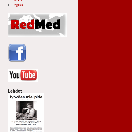
English
Lehdet