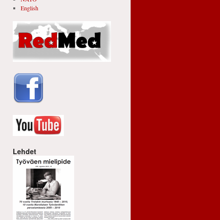
English
Lehdet