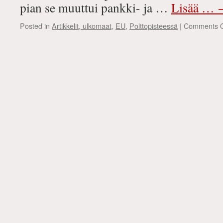
pian se muuttui pankki- ja …
Lisää …
Posted in
Artikkelit, ulkomaat
,
EU
,
Polttopisteessä
|
Comments O