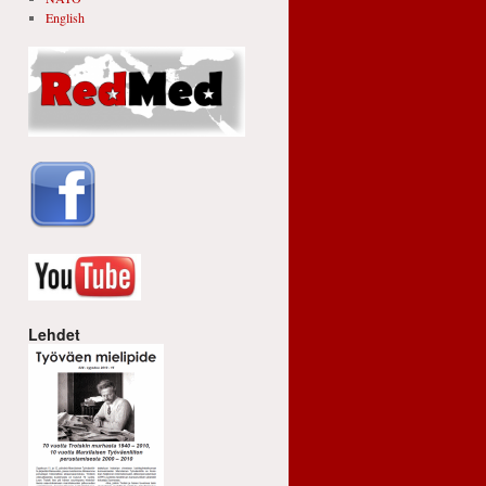
English
Lehdet