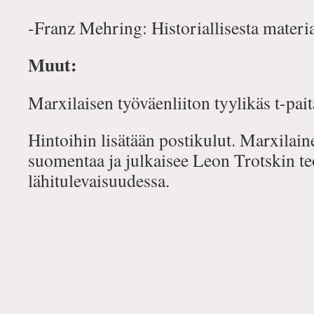
-Franz Mehring: Historiallisesta materia
Muut:
Marxilaisen työväenliiton tyylikäs t-pai
Hintoihin lisätään postikulut. Marxilain
suomentaa ja julkaisee Leon Trotskin te
lähitulevaisuudessa.