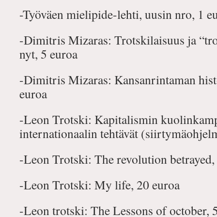
-Työväen mielipide-lehti, uusin nro, 1 e
-Dimitris Mizaras: Trotskilaisuus ja “tr
nyt, 5 euroa
-Dimitris Mizaras: Kansanrintaman histo
euroa
-Leon Trotski: Kapitalismin kuolinkamp
internationaalin tehtävät (siirtymäohjel
-Leon Trotski: The revolution betrayed,
-Leon Trotski: My life, 20 euroa
-Leon trotski: The Lessons of october, 