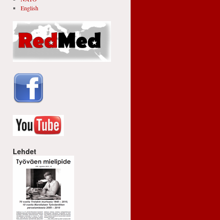
English
Lehdet