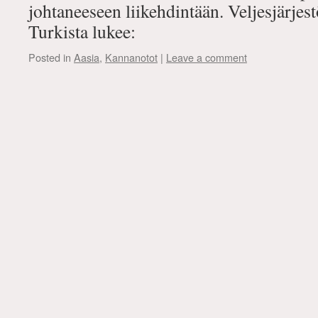
johtaneeseen liikehdintään. Veljesjärjes
Turkista lukee:
Posted in
Aasia
,
Kannanotot
|
Leave a comment